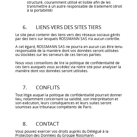
structuré, couramment utilisé et lisible afin de les
transmettre à un autre responsable de traitement (droit
à la portabilité)
6. LIENS VERS DES SITES TIERS
Le site peut contenir des liens vers des réseaux sociaux gérés
par des tiers sur lesquels ROSSMANN SAS n’a aucun contrôle.
A cet égard, ROSSMANN SAS ne pourra en aucun cas être tenu
responsable de la manière dont vos données seront utilisées
ou stockées sur les serveurs de ces tierces parties.
Nous vous conseillons de lire la politique de confidentialité de
ces tiers auxquels vous accédez via notre site pour analyser la
manière dont vos données seront utilisées.
7. CONFLITS
Tout litige auquel la politique de confidentialité pourrait donner
lieu, notamment concernant sa validité, son interprétation et
son exécution, leurs conséquences et leurs suites seront
soumises aux tribunaux compétents de Paris.
8. CONTACT
Vous pouvez exercer vos droits auprès du Délégué à la
Protection des Données du Groupe Rossmann :