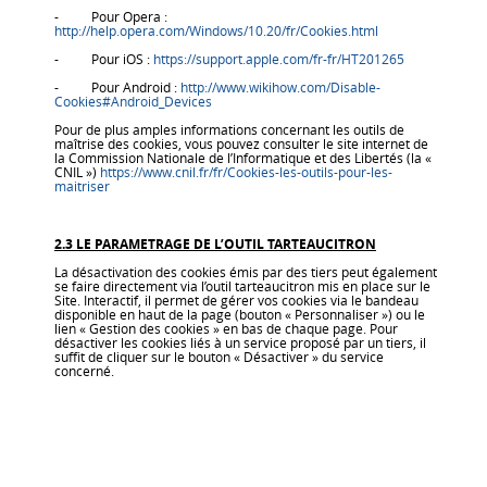
- Pour Opera :
http://help.opera.com/Windows/10.20/fr/Cookies.html
- Pour iOS :
https://support.apple.com/fr-fr/HT201265
- Pour Android :
http://www.wikihow.com/Disable-
Cookies#Android_Devices
Pour de plus amples informations concernant les outils de
maîtrise des cookies, vous pouvez consulter le site internet de
la Commission Nationale de l’Informatique et des Libertés (la «
CNIL »)
https://www.cnil.fr/fr/Cookies-les-outils-pour-les-
maitriser
2.3 LE PARAMETRAGE DE L’OUTIL TARTEAUCITRON
La désactivation des cookies émis par des tiers peut également
se faire directement via l’outil tarteaucitron mis en place sur le
Site. Interactif, il permet de gérer vos cookies via le bandeau
disponible en haut de la page (bouton « Personnaliser ») ou le
lien « Gestion des cookies » en bas de chaque page. Pour
désactiver les cookies liés à un service proposé par un tiers, il
suffit de cliquer sur le bouton « Désactiver » du service
concerné.