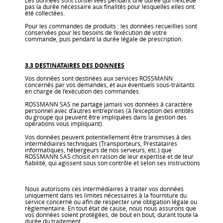
pas la durée nécessaire aux finalités pour lesquelles elles ont
été collectées.
Pour les commandes de produits : les données recueillies sont
conservées pour les besoins de l’exécution de votre
commande, puis pendant la durée légale de prescription.
3.3 DESTINATAIRES DES DONNEES
Vos données sont destinées aux services ROSSMANN
concernés par vos demandes, et aux éventuels sous-traitants
en charge de l’exécution des commandes.
ROSSMANN SAS ne partage jamais vos données à caractère
personnel avec d’autres entreprises (à l’exception des entités
du groupe qui peuvent être impliquées dans la gestion des
opérations vous impliquant).
Vos données peuvent potentiellement être transmises à des
intermédiaires techniques (Transporteurs, Prestataires
informatiques, hébergeurs de nos serveurs, etc.) que
ROSSMANN SAS choisit en raison de leur expertise et de leur
fiabilité, qui agissent sous son contrôle et selon ses instructions
Nous autorisons ces intermédiaires à traiter vos données
uniquement dans les limites nécessaires à la fourniture du
service concerné ou afin de respecter une obligation légale ou
règlementaire. En tout état de cause, nous nous assurons que
vos données soient protégées, de bout en bout, durant toute la
durée du traitement.