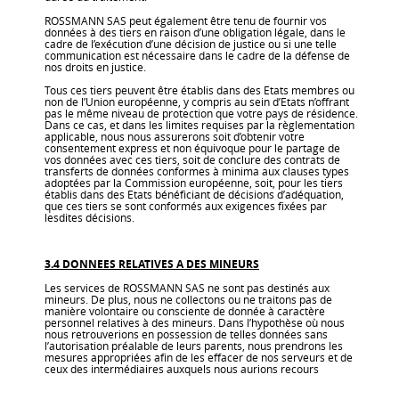
ROSSMANN SAS peut également être tenu de fournir vos
données à des tiers en raison d’une obligation légale, dans le
cadre de l’exécution d’une décision de justice ou si une telle
communication est nécessaire dans le cadre de la défense de
nos droits en justice.
Tous ces tiers peuvent être établis dans des Etats membres ou
non de l’Union européenne, y compris au sein d’Etats n’offrant
pas le même niveau de protection que votre pays de résidence.
Dans ce cas, et dans les limites requises par la règlementation
applicable, nous nous assurerons soit d’obtenir votre
consentement express et non équivoque pour le partage de
vos données avec ces tiers, soit de conclure des contrats de
transferts de données conformes à minima aux clauses types
adoptées par la Commission européenne, soit, pour les tiers
établis dans des Etats bénéficiant de décisions d’adéquation,
que ces tiers se sont conformés aux exigences fixées par
lesdites décisions.
3.4 DONNEES RELATIVES A DES MINEURS
Les services de ROSSMANN SAS ne sont pas destinés aux
mineurs. De plus, nous ne collectons ou ne traitons pas de
manière volontaire ou consciente de donnée à caractère
personnel relatives à des mineurs. Dans l’hypothèse où nous
nous retrouverions en possession de telles données sans
l’autorisation préalable de leurs parents, nous prendrons les
mesures appropriées afin de les effacer de nos serveurs et de
ceux des intermédiaires auxquels nous aurions recours