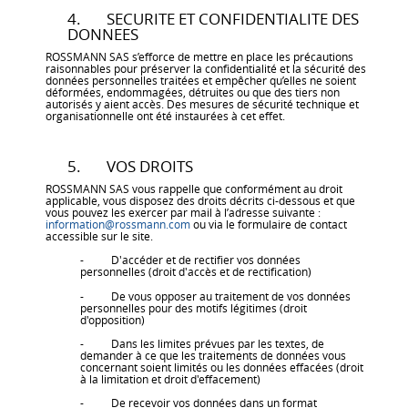
4. SECURITE ET CONFIDENTIALITE DES
DONNEES
ROSSMANN SAS s’efforce de mettre en place les précautions
raisonnables pour préserver la confidentialité et la sécurité des
données personnelles traitées et empêcher qu’elles ne soient
déformées, endommagées, détruites ou que des tiers non
autorisés y aient accès. Des mesures de sécurité technique et
organisationnelle ont été instaurées à cet effet.
5. VOS DROITS
ROSSMANN SAS vous rappelle que conformément au droit
applicable, vous disposez des droits décrits ci-dessous et que
vous pouvez les exercer par mail à l’adresse suivante :
information@rossmann.com
ou via le formulaire de contact
accessible sur le site.
- D'accéder et de rectifier vos données
personnelles (droit d'accès et de rectification)
- De vous opposer au traitement de vos données
personnelles pour des motifs légitimes (droit
d'opposition)
- Dans les limites prévues par les textes, de
demander à ce que les traitements de données vous
concernant soient limités ou les données effacées (droit
à la limitation et droit d'effacement)
- De recevoir vos données dans un format