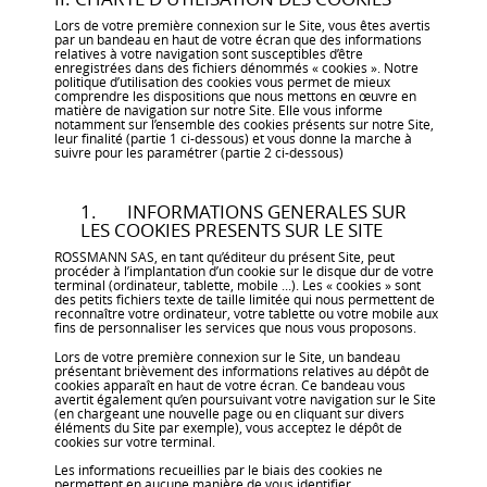
Lors de votre première connexion sur le Site, vous êtes avertis
par un bandeau en haut de votre écran que des informations
relatives à votre navigation sont susceptibles d’être
enregistrées dans des fichiers dénommés « cookies ». Notre
politique d’utilisation des cookies vous permet de mieux
comprendre les dispositions que nous mettons en œuvre en
matière de navigation sur notre Site. Elle vous informe
notamment sur l’ensemble des cookies présents sur notre Site,
leur finalité (partie 1 ci-dessous) et vous donne la marche à
suivre pour les paramétrer (partie 2 ci-dessous)
1. INFORMATIONS GENERALES SUR
LES COOKIES PRESENTS SUR LE SITE
ROSSMANN SAS, en tant qu’éditeur du présent Site, peut
procéder à l’implantation d’un cookie sur le disque dur de votre
terminal (ordinateur, tablette, mobile ...). Les « cookies » sont
des petits fichiers texte de taille limitée qui nous permettent de
reconnaître votre ordinateur, votre tablette ou votre mobile aux
fins de personnaliser les services que nous vous proposons.
Lors de votre première connexion sur le Site, un bandeau
présentant brièvement des informations relatives au dépôt de
cookies apparaît en haut de votre écran. Ce bandeau vous
avertit également qu’en poursuivant votre navigation sur le Site
(en chargeant une nouvelle page ou en cliquant sur divers
éléments du Site par exemple), vous acceptez le dépôt de
cookies sur votre terminal.
Les informations recueillies par le biais des cookies ne
permettent en aucune manière de vous identifier