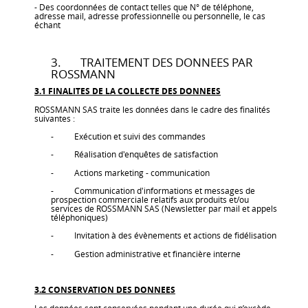
- Des coordonnées de contact telles que N° de téléphone,
adresse mail, adresse professionnelle ou personnelle, le cas
échant
3. TRAITEMENT DES DONNEES PAR
ROSSMANN
3.1 FINALITES DE LA COLLECTE DES DONNEES
ROSSMANN SAS traite les données dans le cadre des finalités
suivantes :
- Exécution et suivi des commandes
- Réalisation d'enquêtes de satisfaction
- Actions marketing - communication
- Communication d'informations et messages de
prospection commerciale relatifs aux produits et/ou
services de ROSSMANN SAS (Newsletter par mail et appels
téléphoniques)
- Invitation à des évènements et actions de fidélisation
- Gestion administrative et financière interne
3.2 CONSERVATION DES DONNEES
Les données sont conservées pendant une durée qui n’excède