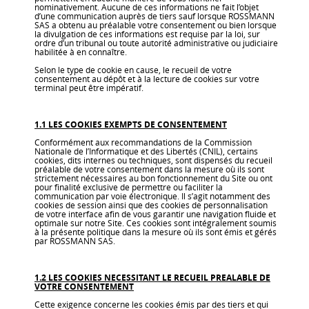
nominativement. Aucune de ces informations ne fait l’objet
d’une communication auprès de tiers sauf lorsque ROSSMANN
SAS a obtenu au préalable votre consentement ou bien lorsque
la divulgation de ces informations est requise par la loi, sur
ordre d’un tribunal ou toute autorité administrative ou judiciaire
habilitée à en connaître.
Selon le type de cookie en cause, le recueil de votre
consentement au dépôt et à la lecture de cookies sur votre
terminal peut être impératif.
1.1 LES COOKIES EXEMPTS DE CONSENTEMENT
Conformément aux recommandations de la Commission
Nationale de l’Informatique et des Libertés (CNIL), certains
cookies, dits internes ou techniques, sont dispensés du recueil
préalable de votre consentement dans la mesure où ils sont
strictement nécessaires au bon fonctionnement du Site ou ont
pour finalité exclusive de permettre ou faciliter la
communication par voie électronique. Il s’agit notamment des
cookies de session ainsi que des cookies de personnalisation
de votre interface afin de vous garantir une navigation fluide et
optimale sur notre Site. Ces cookies sont intégralement soumis
à la présente politique dans la mesure où ils sont émis et gérés
par ROSSMANN SAS.
1.2 LES COOKIES NECESSITANT LE RECUEIL PREALABLE DE
VOTRE CONSENTEMENT
Cette exigence concerne les cookies émis par des tiers et qui