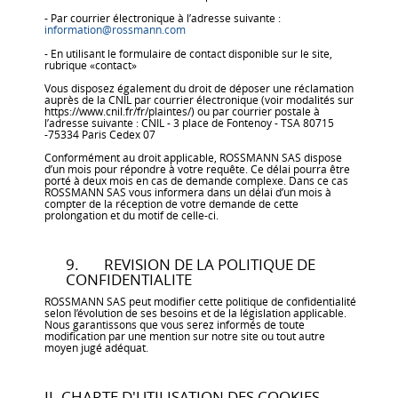
- Par courrier électronique à l’adresse suivante :
information@rossmann.com
- En utilisant le formulaire de contact disponible sur le site,
rubrique «contact»
Vous disposez également du droit de déposer une réclamation
auprès de la CNIL par courrier électronique (voir modalités sur
https://www.cnil.fr/fr/plaintes/) ou par courrier postale à
l’adresse suivante : CNIL - 3 place de Fontenoy - TSA 80715
-75334 Paris Cedex 07
Conformément au droit applicable, ROSSMANN SAS dispose
d’un mois pour répondre à votre requête. Ce délai pourra être
porté à deux mois en cas de demande complexe. Dans ce cas
ROSSMANN SAS vous informera dans un délai d’un mois à
compter de la réception de votre demande de cette
prolongation et du motif de celle-ci.
9. REVISION DE LA POLITIQUE DE
CONFIDENTIALITE
ROSSMANN SAS peut modifier cette politique de confidentialité
selon l’évolution de ses besoins et de la législation applicable.
Nous garantissons que vous serez informés de toute
modification par une mention sur notre site ou tout autre
moyen jugé adéquat.
II. CHARTE D'UTILISATION DES COOKIES