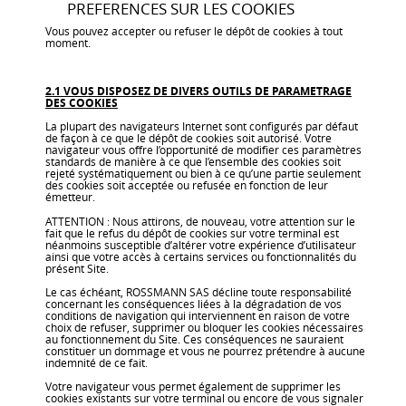
PREFERENCES SUR LES COOKIES
Vous pouvez accepter ou refuser le dépôt de cookies à tout
moment.
2.1 VOUS DISPOSEZ DE DIVERS OUTILS DE PARAMETRAGE
DES COOKIES
La plupart des navigateurs Internet sont configurés par défaut
de façon à ce que le dépôt de cookies soit autorisé. Votre
navigateur vous offre l’opportunité de modifier ces paramètres
standards de manière à ce que l’ensemble des cookies soit
rejeté systématiquement ou bien à ce qu’une partie seulement
des cookies soit acceptée ou refusée en fonction de leur
émetteur.
ATTENTION : Nous attirons, de nouveau, votre attention sur le
fait que le refus du dépôt de cookies sur votre terminal est
néanmoins susceptible d’altérer votre expérience d’utilisateur
ainsi que votre accès à certains services ou fonctionnalités du
présent Site.
Le cas échéant, ROSSMANN SAS décline toute responsabilité
concernant les conséquences liées à la dégradation de vos
conditions de navigation qui interviennent en raison de votre
choix de refuser, supprimer ou bloquer les cookies nécessaires
au fonctionnement du Site. Ces conséquences ne sauraient
constituer un dommage et vous ne pourrez prétendre à aucune
indemnité de ce fait.
Votre navigateur vous permet également de supprimer les
cookies existants sur votre terminal ou encore de vous signaler