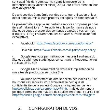
sont qualifiés de « persistants » dans la mesure où ils
demeurent dans votre terminal jusqu’à leur effacement ou leur
date d’expiration.
De tels cookies étant émis par des tiers, leur utilisation et leur
dépôt sont soumis à leurs propres politiques de confidentialité.
Le présent Site s'appuie sur certains services proposés par des
tiers afin d’améliorer l’interactivité et la performance de notre
Site et de vous adresser des contenus adaptés à vos centres
d’intérêts. Il s'agit notamment des services suivants (liste non
exhaustive) :
- Facebook :
https://www.facebook.com/about/privacy/
- LinkedIn :
https://www.linkedin.com/legal/privacy-policy
- Google Analytics permettant de mesurer l'audience du
Site et d'établir des statistiques concernant la fréquentation et
l'utilisation du Site
- Google Maps permettant de diffuser l'implantation de
nos sites de production sur notre Site
- YouTube permettant de diffuser certaines vidéos du Site
Pour tous ces services, vous trouverez la politique de
confidentialité de la société Google en cliquant sur ce lien
https://policies.google.com/privacy?hl=fr
, mais également la
politique complète en matière de cookies en cliquant sur ce lien
https://policies.google.com/technologies/cookies?hl=fr&gl=fr
2. CONFIGURATION DE VOS