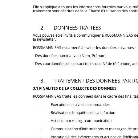
Elle s’applique à toutes les informations fournies par vous-m
traitement sont décrites dans la Charte d'utilisation des cooki
2. DONNEES TRAITEES
Vous pouvez être invité à communiquer à ROSSMANN SAS des d
la newsletter.
ROSSMANN SAS est amené à traiter les données suivantes :
- Des données nominatives (Nom, Prénom)
- Des coordonnées de contact telles que N° de téléphone, adr
3. TRAITEMENT DES DONNEES PAR 
3.1 FINALITES DE LA COLLECTE DES DONNEES
ROSSMANN SAS traite les données dans le cadre des finalités
- Exécution et suivi des commandes
- Réalisation d'enquêtes de satisfaction
- Actions marketing - communication
- Communication d'informations et messages de prospe
- Invitation à des évènements et actions de fidélisati