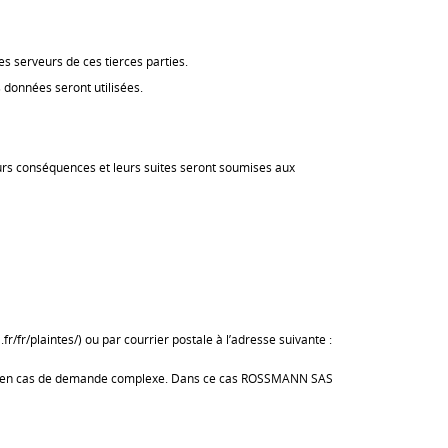
 serveurs de ces tierces parties.
s données seront utilisées.
leurs conséquences et leurs suites seront soumises aux
/fr/plaintes/) ou par courrier postale à l’adresse suivante :
ois en cas de demande complexe. Dans ce cas ROSSMANN SAS