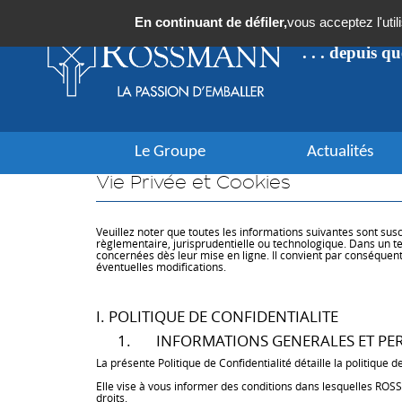
Panneau de gestion des cookies
En continuant de défiler,
vous acceptez l'util
. . . depuis q
Le Groupe
Actualités
Vie Privée et Cookies
Veuillez noter que toutes les informations suivantes sont s
règlementaire, jurisprudentielle ou technologique. Dans un te
concernées dès leur mise en ligne. Il convient par conséquen
éventuelles modifications.
I. POLITIQUE DE CONFIDENTIALITE
1. INFORMATIONS GENERALES ET PE
La présente Politique de Confidentialité détaille la politiq
Elle vise à vous informer des conditions dans lesquelles ROSS
droits.