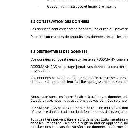
- Gestion administrative et financière interne
3.2 CONSERVATION DES DONNEES
Les données sont conservées pendant une durée qui n’excède pa
Pour les commandes de produits : les données recueillies son
3.3 DESTINATAIRES DES DONNEES
Vos données sont destinées aux services ROSSMANN concerné
ROSSMANN SAS ne partage jamais vos données à caractère pers
impliquant).
Vos données peuvent potentiellement être transmises à des i
de leur expertise et de leur fiabilité, qui agissent sous son co
Nous autorisons ces intermédiaires à traiter vos données uni
état de cause, nous nous assurons que vos données soient pro
ROSSMANN SAS peut également être tenu de fournir vos données
nécessaire dans le cadre de la défense de nos droits en justic
Tous ces tiers peuvent être établis dans des Etats membres o
dans les limites requises par la règlementation applicable, 
conclure des contrats de transferts de données conformes à m