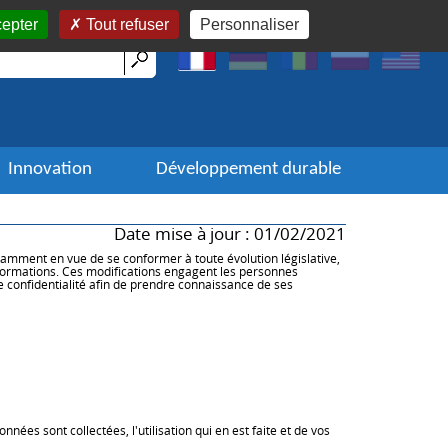
cepter
Tout refuser
Personnaliser
Innovation
Développement durable
Date mise à jour : 01/02/2021
amment en vue de se conformer à toute évolution législative,
informations. Ces modifications engagent les personnes
 confidentialité afin de prendre connaissance de ses
es sont collectées, l'utilisation qui en est faite et de vos