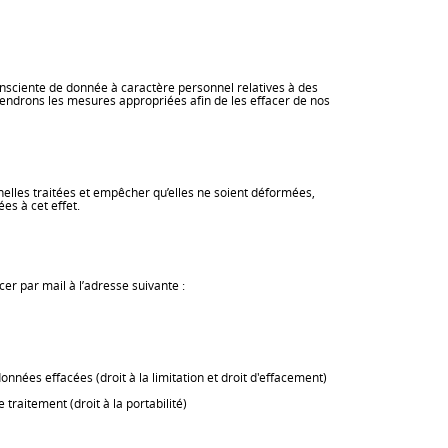
nsciente de donnée à caractère personnel relatives à des
rendrons les mesures appropriées afin de les effacer de nos
elles traitées et empêcher qu’elles ne soient déformées,
es à cet effet.
r par mail à l’adresse suivante :
ées effacées (droit à la limitation et droit d'effacement)
raitement (droit à la portabilité)