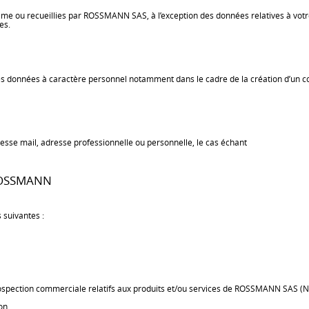
ême ou recueillies par ROSSMANN SAS, à l’exception des données relatives à votre 
es.
onnées à caractère personnel notamment dans le cadre de la création d’un com
esse mail, adresse professionnelle ou personnelle, le cas échant
ROSSMANN
 suivantes :
ction commerciale relatifs aux produits et/ou services de ROSSMANN SAS (New
on