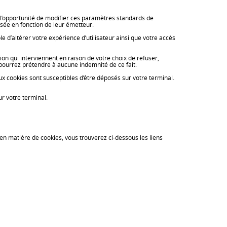
e l’opportunité de modifier ces paramètres standards de
sée en fonction de leur émetteur.
e d’altérer votre expérience d’utilisateur ainsi que votre accès
n qui interviennent en raison de votre choix de refuser,
ourrez prétendre à aucune indemnité de ce fait.
 cookies sont susceptibles d’être déposés sur votre terminal.
r votre terminal.
n matière de cookies, vous trouverez ci-dessous les liens