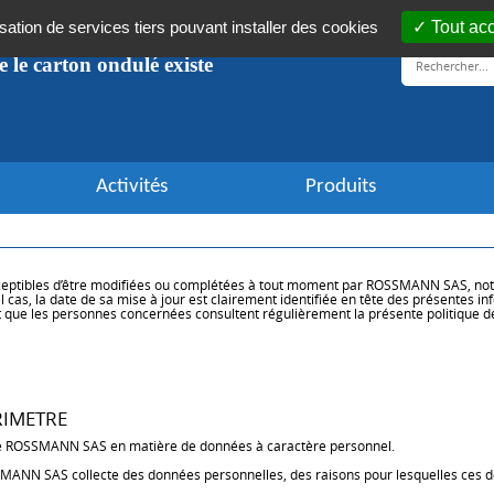
isation de services tiers pouvant installer des cookies
Tout ac
ue le carton ondulé existe
Activités
Produits
usceptibles d’être modifiées ou complétées à tout moment par ROSSMANN SAS, not
l cas, la date de sa mise à jour est clairement identifiée en tête des présentes 
t que les personnes concernées consultent régulièrement la présente politique de
RIMETRE
ue de ROSSMANN SAS en matière de données à caractère personnel.
MANN SAS collecte des données personnelles, des raisons pour lesquelles ces donné