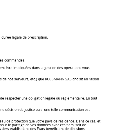
 durée légale de prescription.
 des commandes.
nt être impliquées dans la gestion des opérations vous
rs de nos serveurs, etc.) que ROSSMANN SAS choisit en raison
de respecter une obligation légale ou règlementaire. En tout
ne décision de justice ou si une telle communication est
eau de protection que votre pays de résidence. Dans ce cas, et
pour le partage de vos données avec ces tiers, soit de
iers établis dans des Etats bénéficiant de décisions