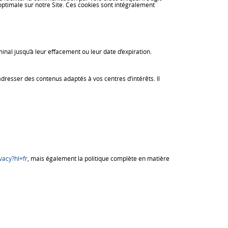
optimale sur notre Site. Ces cookies sont intégralement
inal jusqu’à leur effacement ou leur date d’expiration.
 adresser des contenus adaptés à vos centres d’intérêts. Il
e
vacy?hl=fr
, mais également la politique complète en matière