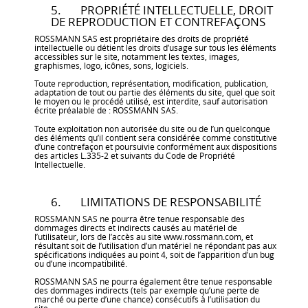
5. PROPRIÉTÉ INTELLECTUELLE, DROIT
DE REPRODUCTION ET CONTREFAÇONS
ROSSMANN SAS est propriétaire des droits de propriété
intellectuelle ou détient les droits d’usage sur tous les éléments
accessibles sur le site, notamment les textes, images,
graphismes, logo, icônes, sons, logiciels.
Toute reproduction, représentation, modification, publication,
adaptation de tout ou partie des éléments du site, quel que soit
le moyen ou le procédé utilisé, est interdite, sauf autorisation
écrite préalable de : ROSSMANN SAS.
Toute exploitation non autorisée du site ou de l’un quelconque
des éléments qu’il contient sera considérée comme constitutive
d’une contrefaçon et poursuivie conformément aux dispositions
des articles L.335-2 et suivants du Code de Propriété
Intellectuelle.
6. LIMITATIONS DE RESPONSABILITÉ
ROSSMANN SAS ne pourra être tenue responsable des
dommages directs et indirects causés au matériel de
l’utilisateur, lors de l’accès au site www.rossmann.com, et
résultant soit de l’utilisation d’un matériel ne répondant pas aux
spécifications indiquées au point 4, soit de l’apparition d’un bug
ou d’une incompatibilité.
ROSSMANN SAS ne pourra également être tenue responsable
des dommages indirects (tels par exemple qu’une perte de
marché ou perte d’une chance) consécutifs à l’utilisation du