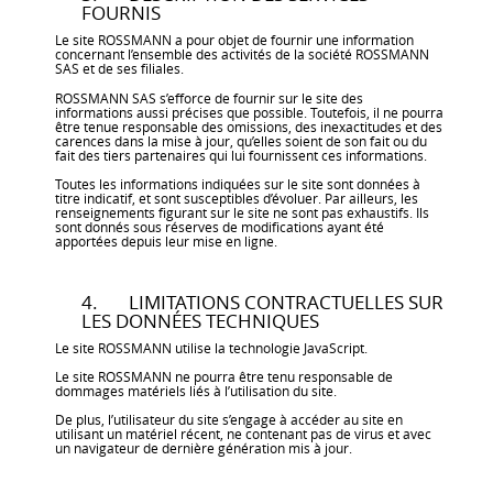
FOURNIS
Le site ROSSMANN a pour objet de fournir une information
concernant l’ensemble des activités de la société ROSSMANN
SAS et de ses filiales.
ROSSMANN SAS s’efforce de fournir sur le site des
informations aussi précises que possible. Toutefois, il ne pourra
être tenue responsable des omissions, des inexactitudes et des
carences dans la mise à jour, qu’elles soient de son fait ou du
fait des tiers partenaires qui lui fournissent ces informations.
Toutes les informations indiquées sur le site sont données à
titre indicatif, et sont susceptibles d’évoluer. Par ailleurs, les
renseignements figurant sur le site ne sont pas exhaustifs. Ils
sont donnés sous réserves de modifications ayant été
apportées depuis leur mise en ligne.
4. LIMITATIONS CONTRACTUELLES SUR
LES DONNÉES TECHNIQUES
Le site ROSSMANN utilise la technologie JavaScript.
Le site ROSSMANN ne pourra être tenu responsable de
dommages matériels liés à l’utilisation du site.
De plus, l’utilisateur du site s’engage à accéder au site en
utilisant un matériel récent, ne contenant pas de virus et avec
un navigateur de dernière génération mis à jour.