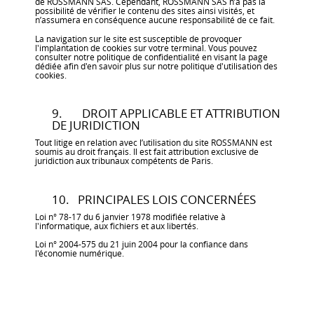
de ROSSMANN SAS. Cependant, ROSSMANN SAS n’a pas la
possibilité de vérifier le contenu des sites ainsi visités, et
n’assumera en conséquence aucune responsabilité de ce fait.
La navigation sur le site est susceptible de provoquer
l'implantation de cookies sur votre terminal. Vous pouvez
consulter notre politique de confidentialité en visant la page
dédiée afin d'en savoir plus sur notre politique d'utilisation des
cookies.
9. DROIT APPLICABLE ET ATTRIBUTION
DE JURIDICTION
Tout litige en relation avec l’utilisation du site ROSSMANN est
soumis au droit français. Il est fait attribution exclusive de
juridiction aux tribunaux compétents de Paris.
10. PRINCIPALES LOIS CONCERNÉES
Loi n° 78-17 du 6 janvier 1978 modifiée relative à
l'informatique, aux fichiers et aux libertés.
Loi n° 2004-575 du 21 juin 2004 pour la confiance dans
l'économie numérique.