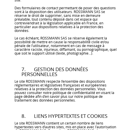
site.
Des formulaires de contact permettant de poser des questions
sont à la disposition des utilisateurs. ROSSMANN SAS se
réserve le droit de supprimer, sans mise en demeure
préalable, tout contenu déposé dans cet espace qui
contreviendrait à la législation applicable en France, en
particulier aux dispositions relatives à la protection des
données.
Le cas échéant, ROSSMANN SAS se réserve également la
possibilité de mettre en cause la responsabilité civile et/ou
pénale de l’utilisateur, notamment en cas de message à
caractère raciste, injurieux, diffamant, ou pornographique, quel
que soit le support utilisé (texte, photographie…).
7. GESTION DES DONNÉES
PERSONNELLES
Le site ROSSMANN respecte l’ensemble des dispositions
réglementaires et législatives françaises et européennes
relatives à la protection des données personnelles. Vous
pouvez consulter notre politique de confidentialité en visant la
page dédiée afin d'en savoir plus sur notre politique de
traitement des données personnelles.
8. LIENS HYPERTEXTES ET COOKIES
Le site ROSSMANN contient un certain nombre de liens
hypertextes vers d’autres sites, mis en place avec l’autorisation