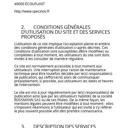
49000 ÉCOUFLANT
http://www.specinov.fr
2. CONDITIONS GÉNÉRALES
D’UTILISATION DU SITE ET DES SERVICES
PROPOSÉS
L’utilisation de ce site implique l’acceptation pleine et entière
des conditions générales d’utilisation ci-après décrites. Ces
conditions d’utilisation sont susceptibles d’être modifiées ou
complétées à tout moment, les utilisateurs du site sont donc
invités à les consulter de manière régulière.
Ce site est normalement accessible à tout moment aux
utilisateurs. Une interruption pour raison de maintenance
technique peut être toutefois décidée par le(s) responsable(s)
de publication, qui s’efforce(nt) alors de communiquer
préalablement, si possible, aux utilisateurs les dates et heures
de l’intervention.
Le site est mis à jour régulièrement par le(s) responsable(s) de
publication ainsi que par les utilisateurs habilités de la société
ROSSMANN SAS ou de ses filiales. De la même façon, les
mentions légales peuvent être modifiées à tout moment : elles
s’imposent néanmoins à l’utilisateur qui est invité à s’y référer
le plus souvent possible afin d’en prendre connaissance.
3. DESCRIPTION DES SERVICES