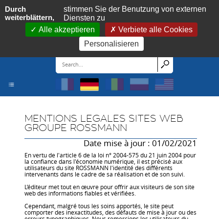
Cookie-Einstellungen
Durch
stimmen Sie der Benutzung von externen
weiterblättern,
Diensten zu
Alle akzeptieren
Verbiete alle Cookies
Personalisieren
MENTIONS LEGALES SITES WEB
GROUPE ROSSMANN
Date mise à jour : 01/02/2021
En vertu de l'article 6 de la loi n° 2004-575 du 21 juin 2004 pour
la confiance dans l'économie numérique, il est précisé aux
utilisateurs du site ROSSMANN l'identité des différents
intervenants dans le cadre de sa réalisation et de son suivi.
L’éditeur met tout en œuvre pour offrir aux visiteurs de son site
web des informations fiables et vérifiées.
Cependant, malgré tous les soins apportés, le site peut
comporter des inexactitudes, des défauts de mise à jour ou des
erreurs typographiques. Nous remercions les utilisateurs du