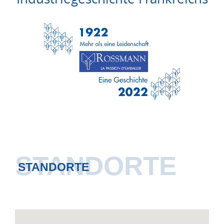
STANDORTE
STANDORTE