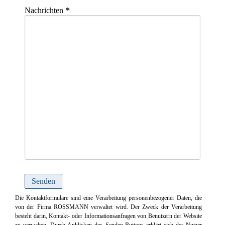
Nachrichten
Die Kontaktformulare sind eine Verarbeitung personenbezogener Daten, die
von der Firma ROSSMANN verwaltet wird. Der Zweck der Verarbeitung
besteht darin, Kontakt- oder Informationsanfragen von Benutzern der Website
zu verwalten. Durch Anklicken des Senden-Buttons erklärt sich der Nutzer