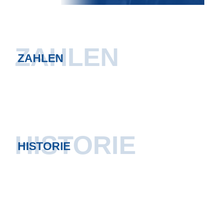
ZAHLEN
ZAHLEN
HISTORIE
HISTORIE