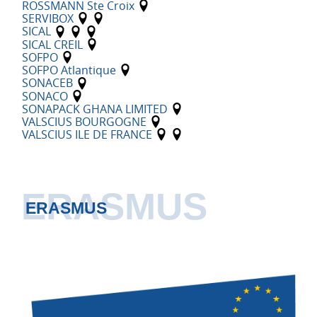
ROSSMANN Ste Croix
SERVIBOX
SICAL
SICAL CREIL
SOFPO
SOFPO Atlantique
SONACEB
SONACO
SONAPACK GHANA LIMITED
VALSCIUS BOURGOGNE
VALSCIUS ILE DE FRANCE
ERASMUS
ERASMUS