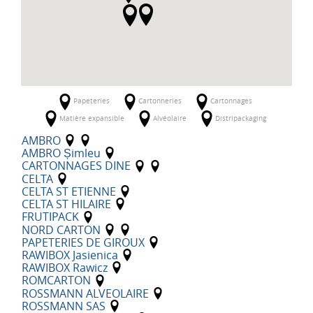
Papeteries
Cartonneries
Cartonnages
Matière expansible
Alvéolaire
Distripackaging
AMBRO
AMBRO Șimleu
CARTONNAGES DINE
CELTA
CELTA ST ETIENNE
CELTA ST HILAIRE
FRUTIPACK
NORD CARTON
PAPETERIES DE GIROUX
RAWIBOX Jasienica
RAWIBOX Rawicz
ROMCARTON
ROSSMANN ALVEOLAIRE
ROSSMANN SAS