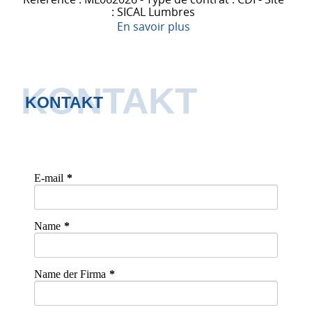
: SICAL Lumbres
En savoir plus
KONTAKT
KONTAKT
E-mail
Name
Name der Firma