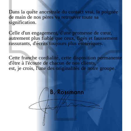
Dans la quête ancestrale du contact vrai, la poignée
de main de nos pères va retrouver toute sa
signification.
Celle d'un engagement, d'une promesse de cœur,
autrement plus fiable que ceux, figés et faussement
rassurants, d'écrits toujours plus ésotériques.
Cette franche cordialité, cette disposition permanente
d'être à l'écoute de chacun de nos clients,
est, je crois, l'une des originalités de notre groupe.