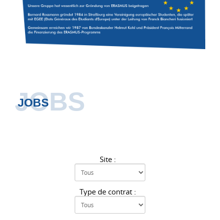
JOBS
JOBS
Site :
Type de contrat :