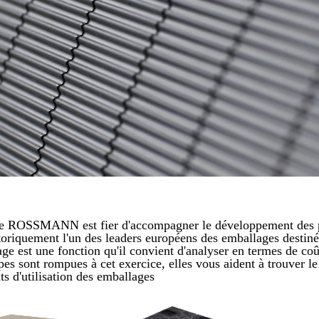
e ROSSMANN est fier d'accompagner le développement des pro
storiquement l'un des leaders européens des emballages destiné
ge est une fonction qu'il convient d'analyser en termes de coû
es sont rompues à cet exercice, elles vous aident à trouver 
ûts d'utilisation des emballages