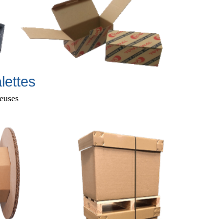
lettes
neuses