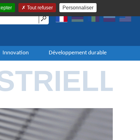
cepter
Tout refuser
Personnaliser
Innovation
Développement durable
STRIELLE