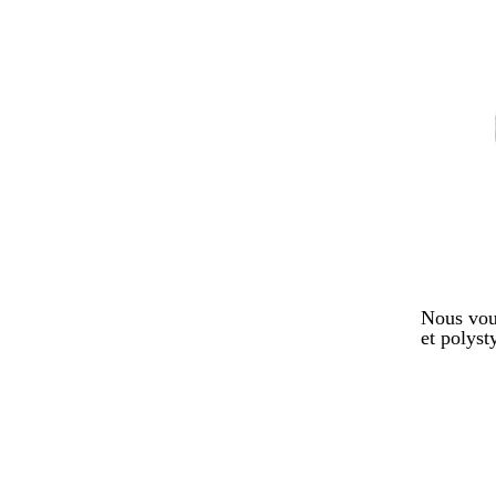
Nous vous
et polyst