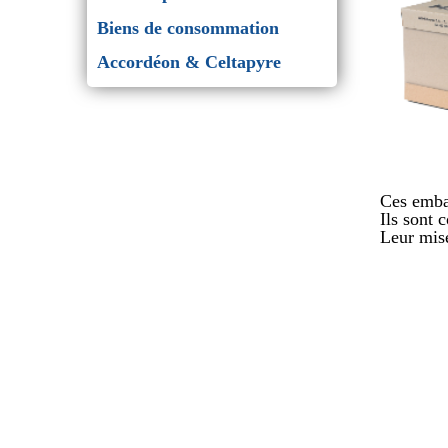
Biens de consommation
Accordéon & Celtapyre
Ces embal
Ils sont 
Leur mise