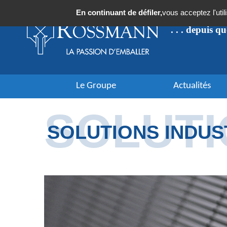
Panneau de gestion des cookies
En continuant de défiler,
vous acceptez l'util
. . . depuis q
Le Groupe
Actualités
SOLUTI
SOLUTIONS INDUS