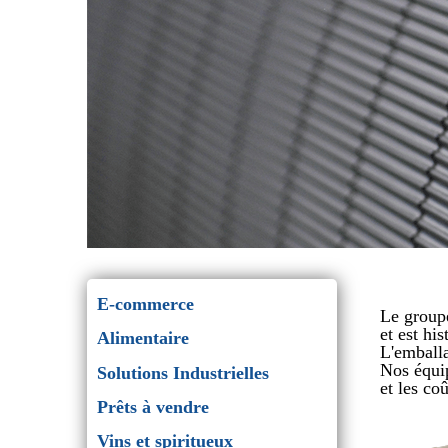
E-commerce
Le group
et est hi
Alimentaire
L'emballa
Nos équip
Solutions Industrielles
et les co
Prêts à vendre
Vins et spiritueux