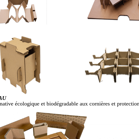
AU
native écologique et biodégradable aux cornières et protectio