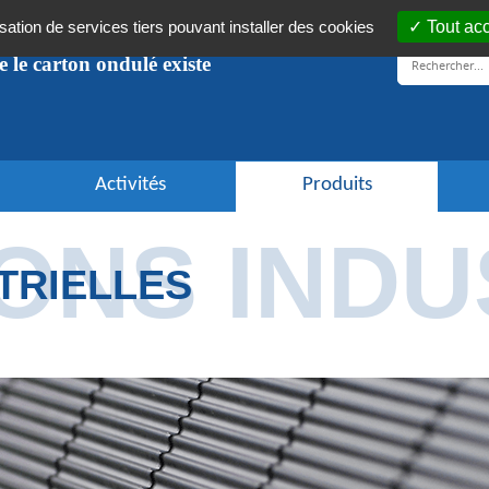
isation de services tiers pouvant installer des cookies
Tout ac
ue le carton ondulé existe
Activités
Produits
ONS INDU
TRIELLES