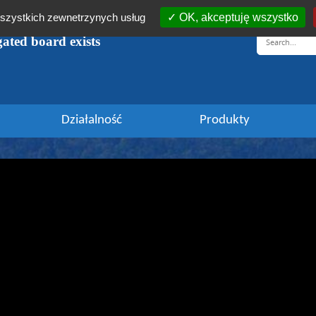
 wszystkich zewnetrzynych usług
OK, akceptuję wszystko
ugated board exists
Działalność
Produkty