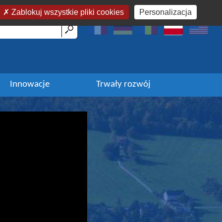
Zablokuj wszystkie pliki cookies
Personalizacja
Innowacje
Trwały rozwój