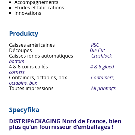
Accompagnements
Etudes et fabrications
Innovations
Produkty
Caisses américaines
RSC
Découpes
Die Cut
Caisses fonds automatiques
Crashlock
bottom
4 & 6 coins collés
4 & 6 glued
corners
Containers, octabins, box
Containers,
octabins, box
Toutes impressions
All printings
Specyfika
DISTRIPACKAGING Nord de France, bien
plus qu’un fournisseur d’emballages !