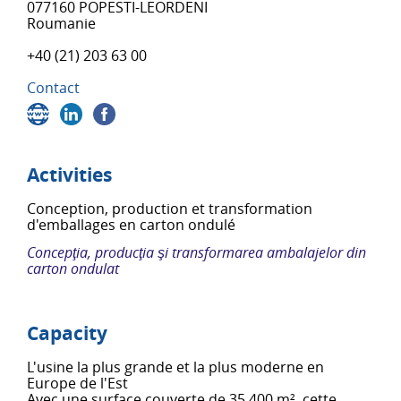
077160 POPESTI-LEORDENI
Roumanie
+40 (21) 203 63 00
Contact
Activities
Conception, production et transformation
d'emballages en carton ondulé
Concepţia, producţia şi transformarea ambalajelor din
carton ondulat
Capacity
L'usine la plus grande et la plus moderne en
Europe de l'Est
Avec une surface couverte de 35 400 m², cette