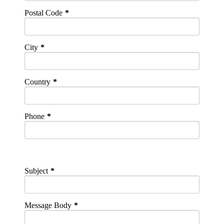
Postal Code
City
Country
Phone
Subject
Message Body