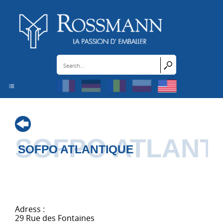
Cookies management panel
SOFPO ATLANT
SOFPO ATLANTIQUE
Adress :
29 Rue des Fontaines